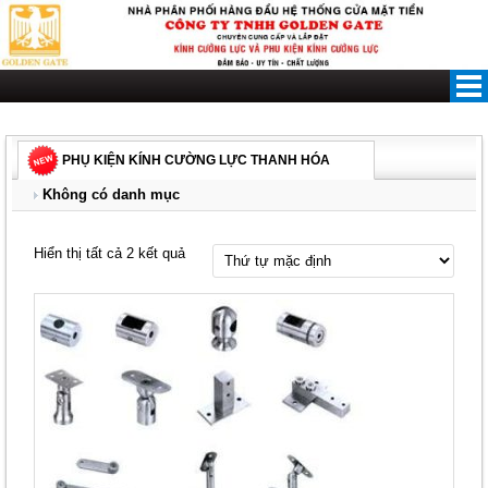
Skip
to
content
PHỤ KIỆN KÍNH CƯỜNG LỰC THANH HÓA
Không có danh mục
Hiển thị tất cả 2 kết quả