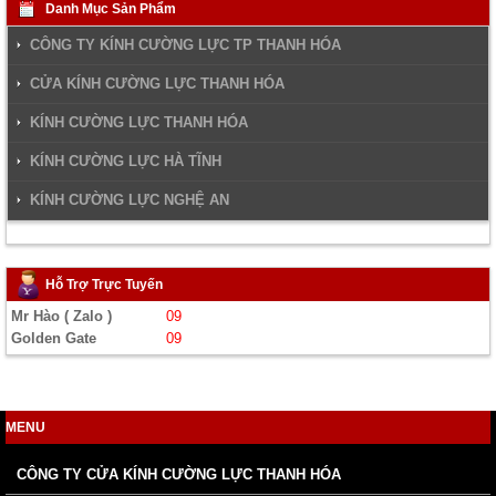
Danh Mục Sản Phẩm
CÔNG TY KÍNH CƯỜNG LỰC TP THANH HÓA
CỬA KÍNH CƯỜNG LỰC THANH HÓA
KÍNH CƯỜNG LỰC THANH HÓA
KÍNH CƯỜNG LỰC HÀ TĨNH
KÍNH CƯỜNG LỰC NGHỆ AN
Hỗ Trợ Trực Tuyến
Mr Hào ( Zalo )
09
Golden Gate
09
MENU
CÔNG TY CỬA KÍNH CƯỜNG LỰC THANH HÓA